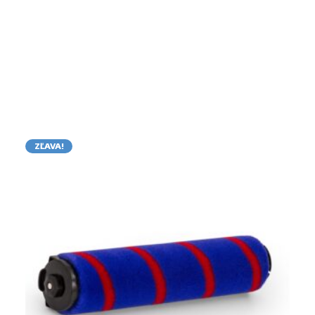
ZĽAVA!