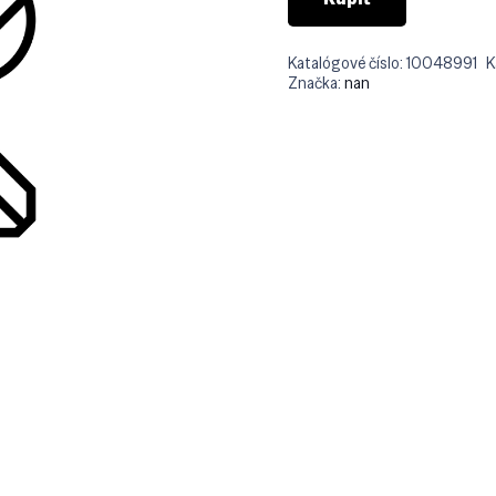
Katalógové číslo:
10048991
K
Značka:
nan