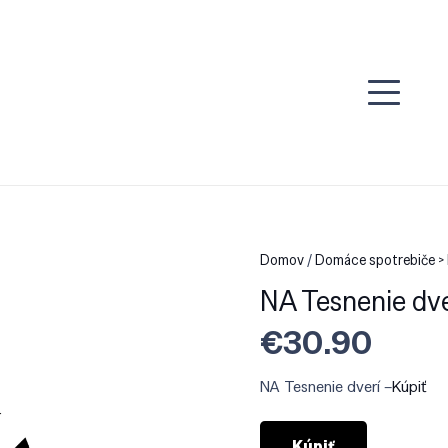
Domov
/
Domáce spotrebiče > 
NA Tesnenie dve
€
30.90
NA Tesnenie dverí –
Kúpiť
Kúpiť