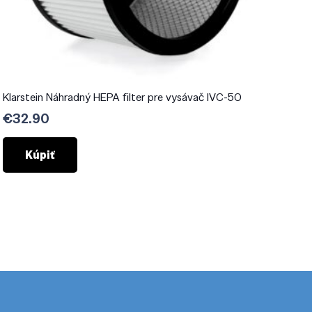
Klarstein Náhradný HEPA filter pre vysávač IVC-50
€
32.90
Kúpiť