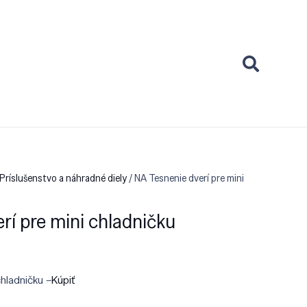
Príslušenstvo a náhradné diely
/ NA Tesnenie dverí pre mini
rí pre mini chladničku
chladničku –
Kúpiť