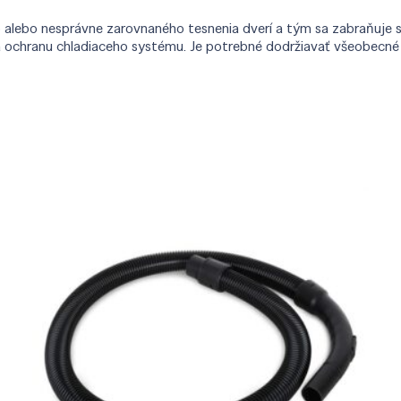
alebo nesprávne zarovnaného tesnenia dverí a tým sa zabraňuje 
ochranu chladiaceho systému. Je potrebné dodržiavať všeobecné p