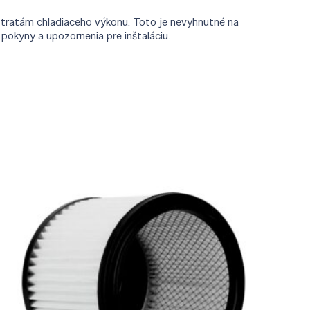
stratám chladiaceho výkonu. Toto je nevyhnutné na
okyny a upozornenia pre inštaláciu.