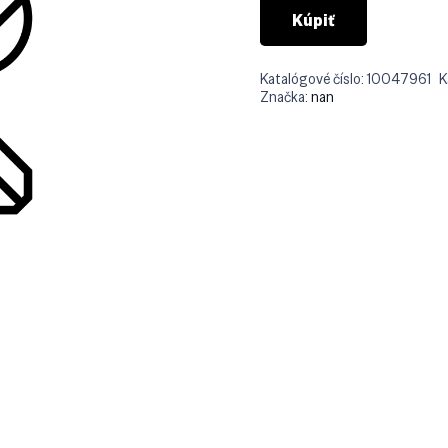
Kúpiť
Katalógové číslo:
10047961
K
Značka:
nan