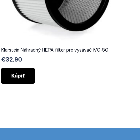
Klarstein Náhradný HEPA filter pre vysávač IVC-50
€
32.90
Kúpiť