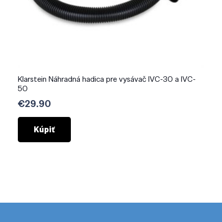
Klarstein Náhradná hadica pre vysávač IVC-30 a IVC-
50
€
29.90
Kúpiť