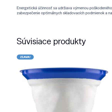
Energetická účinnosť sa udržiava výmenou poškodeného 
zabezpečenie optimálnych skladovacích podmienok a na 
Súvisiace produkty
ZĽAVA!