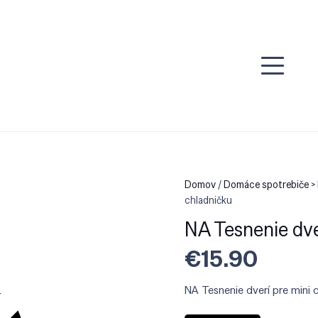
Domov
/
Domáce spotrebiče > 
chladničku
NA Tesnenie dve
€
15.90
NA Tesnenie dverí pre mini 