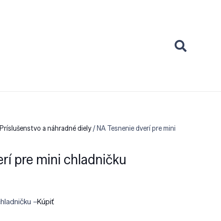
Príslušenstvo a náhradné diely
/ NA Tesnenie dverí pre mini
rí pre mini chladničku
chladničku –
Kúpiť