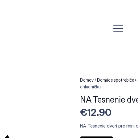
Domov
/
Domáce spotrebiče > 
chladničku
NA Tesnenie dve
€
12.90
NA Tesnenie dverí pre mini 