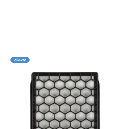
ZĽAVA!