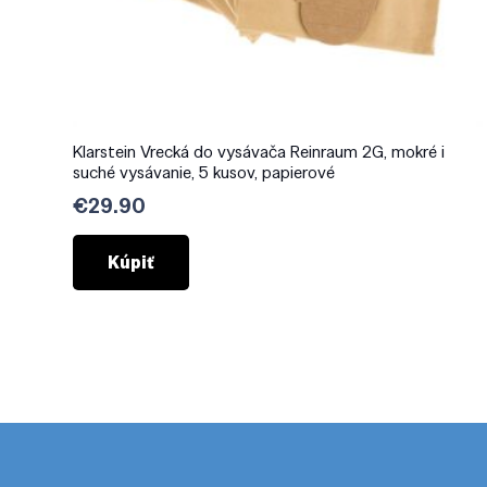
Klarstein Vrecká do vysávača Reinraum 2G, mokré i
suché vysávanie, 5 kusov, papierové
€
29.90
Kúpiť