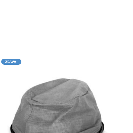
ZĽAVA!