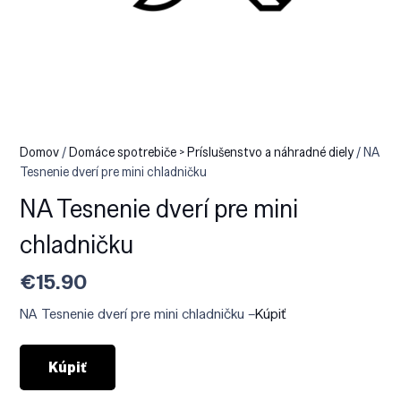
Domov
/
Domáce spotrebiče > Príslušenstvo a náhradné diely
/ NA
Tesnenie dverí pre mini chladničku
NA Tesnenie dverí pre mini
chladničku
€
15.90
NA Tesnenie dverí pre mini chladničku –
Kúpiť
Kúpiť