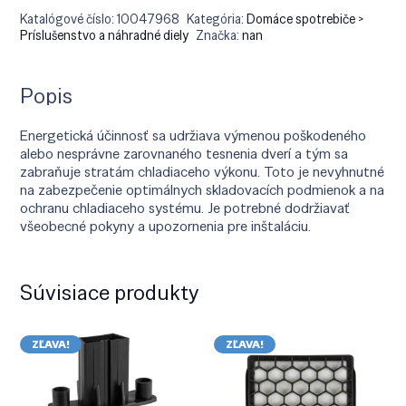
Katalógové číslo:
10047968
Kategória:
Domáce spotrebiče >
Príslušenstvo a náhradné diely
Značka:
nan
Popis
Energetická účinnosť sa udržiava výmenou poškodeného
alebo nesprávne zarovnaného tesnenia dverí a tým sa
zabraňuje stratám chladiaceho výkonu. Toto je nevyhnutné
na zabezpečenie optimálnych skladovacích podmienok a na
ochranu chladiaceho systému. Je potrebné dodržiavať
všeobecné pokyny a upozornenia pre inštaláciu.
Súvisiace produkty
ZĽAVA!
ZĽAVA!