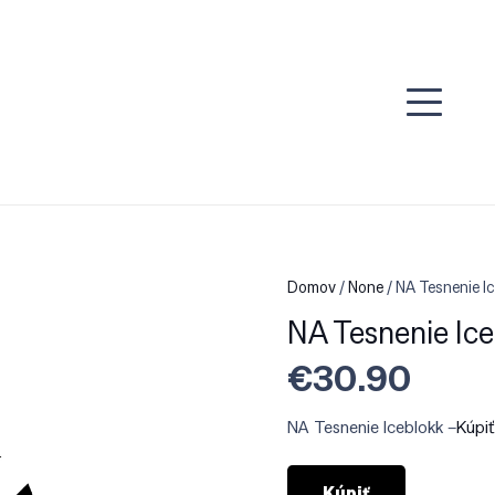
Domov
/
None
/ NA Tesnenie I
NA Tesnenie Ice
€
30.90
NA Tesnenie Iceblokk –
Kúpi
Kúpiť