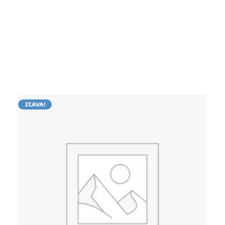
ZĽAVA!