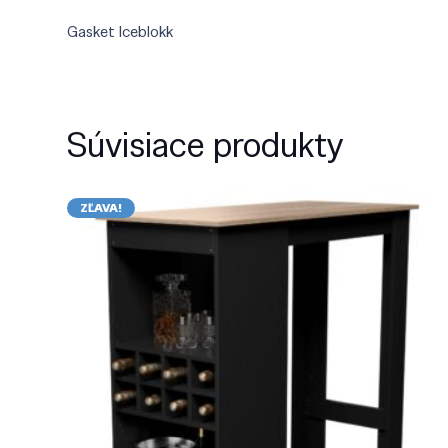
Gasket Iceblokk
Súvisiace produkty
ZĽAVA!