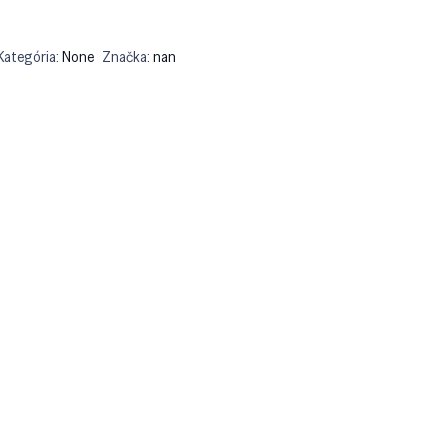
Kategória:
None
Značka:
nan