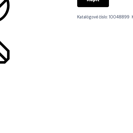
Katalógové číslo:
10048899