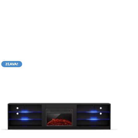
ZĽAVA!