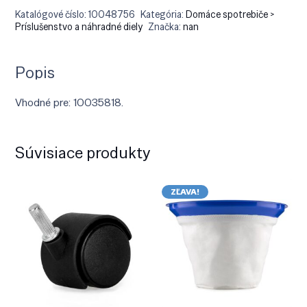
Katalógové číslo:
10048756
Kategória:
Domáce spotrebiče >
Príslušenstvo a náhradné diely
Značka:
nan
Popis
Vhodné pre: 10035818.
Súvisiace produkty
ZĽAVA!