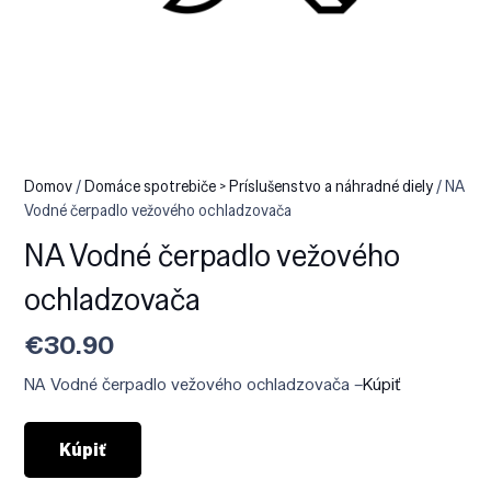
Domov
/
Domáce spotrebiče > Príslušenstvo a náhradné diely
/ NA
Vodné čerpadlo vežového ochladzovača
NA Vodné čerpadlo vežového
ochladzovača
€
30.90
NA Vodné čerpadlo vežového ochladzovača –
Kúpiť
Kúpiť