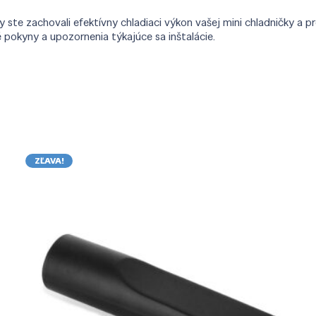
e zachovali efektívny chladiaci výkon vašej mini chladničky a pr
 pokyny a upozornenia týkajúce sa inštalácie.
ZĽAVA!