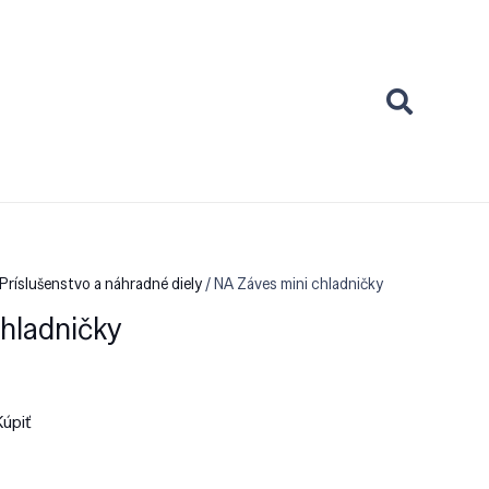
Príslušenstvo a náhradné diely
/ NA Záves mini chladničky
hladničky
Kúpiť