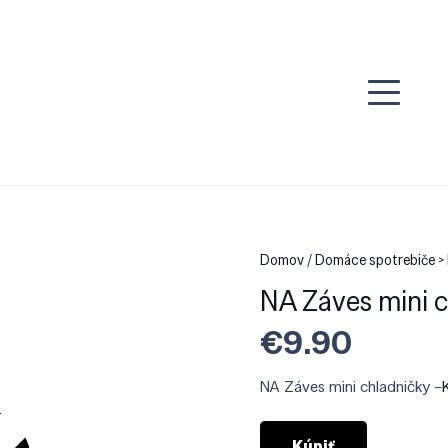
Domov
/
Domáce spotrebiče > 
NA Záves mini c
€
9.90
NA Záves mini chladničky –
Kúpiť