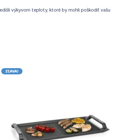
edišli výkyvom teploty, ktoré by mohli poškodiť vašu
ZĽAVA!