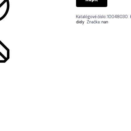
Katalógové číslo:
10048030
diely
Značka:
nan