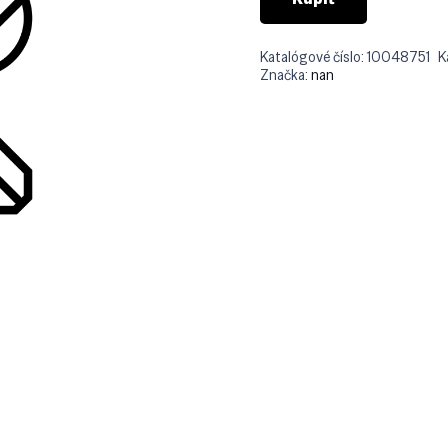
Katalógové číslo:
10048751
K
Značka:
nan