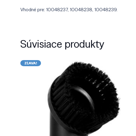
Vhodné pre: 10048237, 10048238, 10048239.
Súvisiace produkty
ZĽAVA!