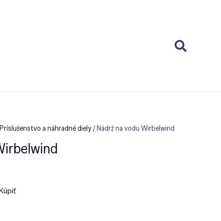
Príslušenstvo a náhradné diely
/ Nádrž na vodu Wirbelwind
Wirbelwind
Kúpiť