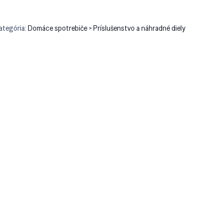
ategória:
Domáce spotrebiče > Príslušenstvo a náhradné diely