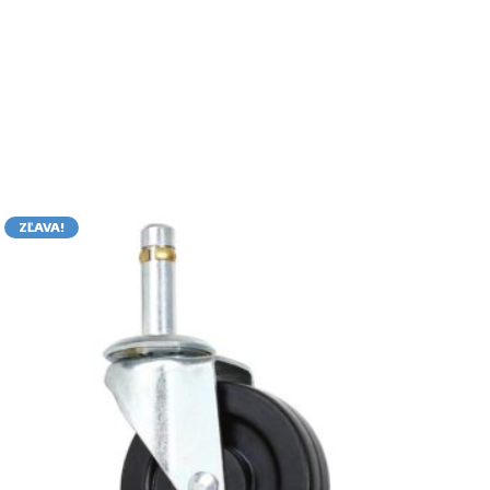
ZĽAVA!