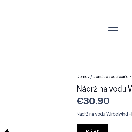
Domov
/
Domáce spotrebiče > 
Nádrž na vodu 
€
30.90
Nádrž na vodu Wirbelwind –
Kúpiť