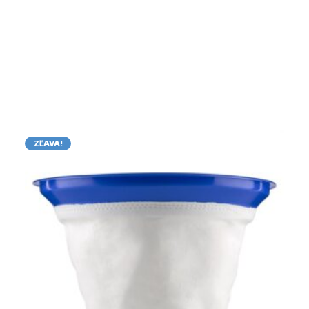
ZĽAVA!