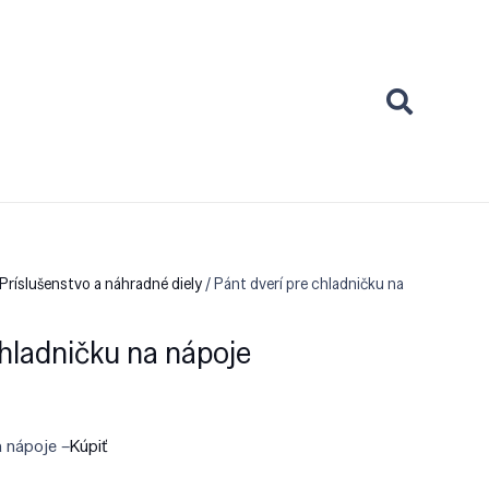
Príslušenstvo a náhradné diely
/ Pánt dverí pre chladničku na
chladničku na nápoje
a nápoje –
Kúpiť