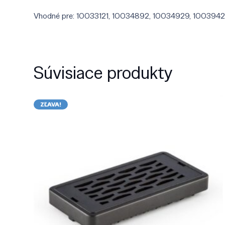
Vhodné pre: 10033121, 10034892, 10034929, 100394
Súvisiace produkty
ZĽAVA!