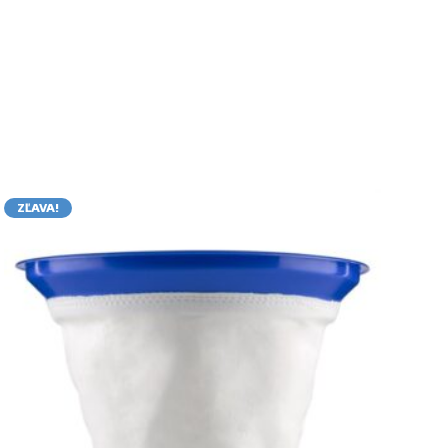
ZĽAVA!