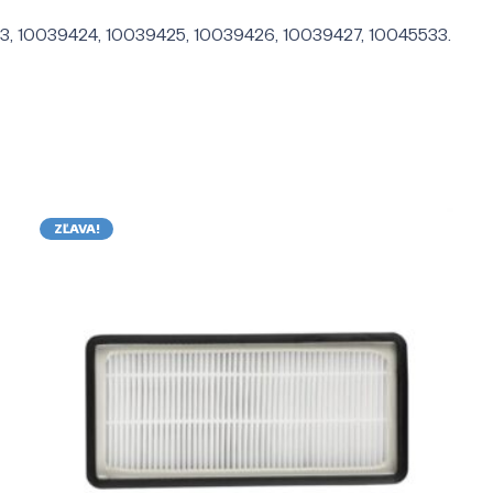
23, 10039424, 10039425, 10039426, 10039427, 10045533.
ZĽAVA!