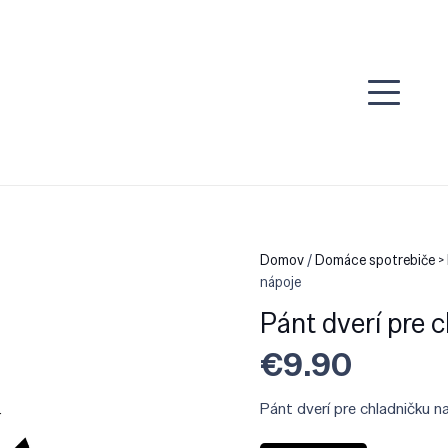
Domov
/
Domáce spotrebiče > 
nápoje
Pánt dverí pre 
€
9.90
Pánt dverí pre chladničku n