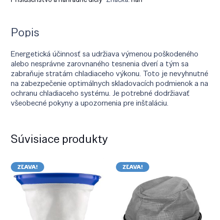
Popis
Energetická účinnosť sa udržiava výmenou poškodeného
alebo nesprávne zarovnaného tesnenia dverí a tým sa
zabraňuje stratám chladiaceho výkonu. Toto je nevyhnutné
na zabezpečenie optimálnych skladovacích podmienok a na
ochranu chladiaceho systému. Je potrebné dodržiavať
všeobecné pokyny a upozornenia pre inštaláciu.
Súvisiace produkty
ZĽAVA!
ZĽAVA!