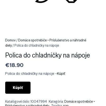
Domov
/
Domáce spotrebiče > Príslušenstvo a náhradné
diely
/ Polica do chladničky na nápoje
Polica do chladničky na nápoje
€
18.90
Polica do chladničky na nápoje –
Kúpiť
Kúpiť
Katalógové číslo:
10047994
Kategória:
Domáce spotrebiče >
Príslušenstvo a náhradné diely
Značka:
nan