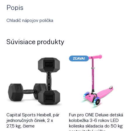
Popis
Chladič nápojov polička
Súvisiace produkty
ZĽAVA!
Capital Sports Hexbell, pár
Fun pro ONE Deluxe detská
jednoručných činiek, 2 x
kolobežka 3-6 rokov LED
27,5 kg, čierne
kolieska skladacia do 50 kg