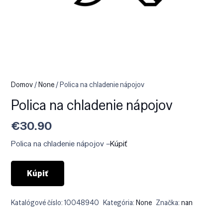
Domov
/
None
/ Polica na chladenie nápojov
Polica na chladenie nápojov
€
30.90
Polica na chladenie nápojov –
Kúpiť
Kúpiť
Katalógové číslo:
10048940
Kategória:
None
Značka:
nan