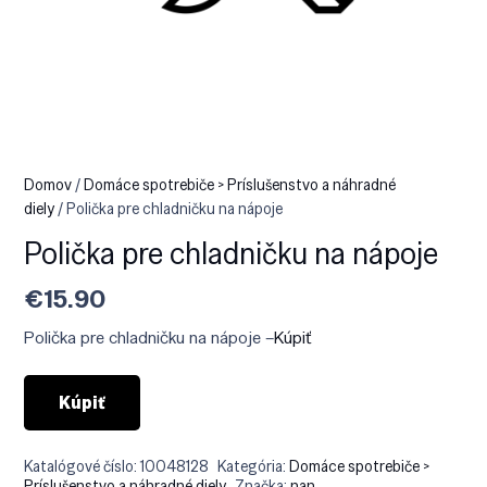
Domov
/
Domáce spotrebiče > Príslušenstvo a náhradné
diely
/ Polička pre chladničku na nápoje
Polička pre chladničku na nápoje
€
15.90
Polička pre chladničku na nápoje –
Kúpiť
Kúpiť
Katalógové číslo:
10048128
Kategória:
Domáce spotrebiče >
Príslušenstvo a náhradné diely
Značka:
nan