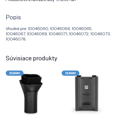
Popis
Vhodné pre: 10046060, 10046064, 10046065,
10046067, 10046069, 10046071, 10046072, 10046073,
10046078.
Súvisiace produkty
ZĽAVA!
ZĽAVA!