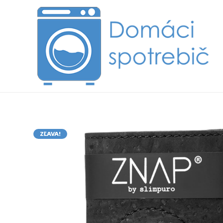
ZĽAVA!