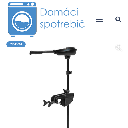
ZĽAVA!