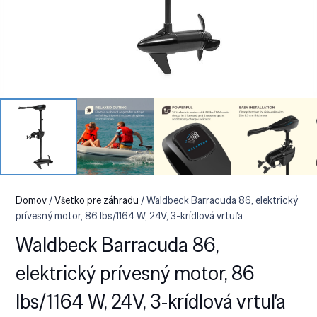
Domov
/
Všetko pre záhradu
/ Waldbeck Barracuda 86, elektrický
prívesný motor, 86 lbs/1164 W, 24V, 3-krídlová vrtuľa
Waldbeck Barracuda 86,
elektrický prívesný motor, 86
lbs/1164 W, 24V, 3-krídlová vrtuľa