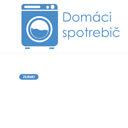
ZĽAVA!