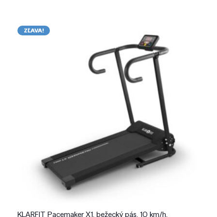
ZĽAVA!
KLARFIT Pacemaker X1, bežecký pás, 10 km/h,