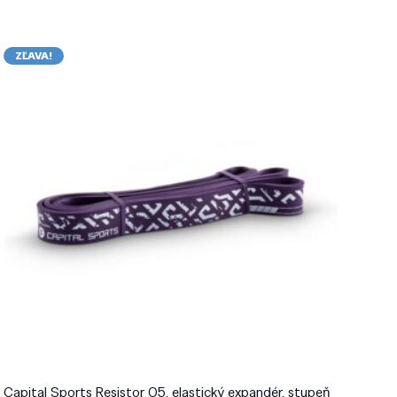
ZĽAVA!
Capital Sports Resistor 05, elastický expandér, stupeň