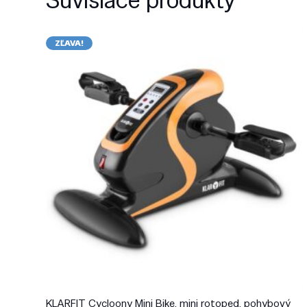
ZĽAVA!
KLARFIT Cycloony Mini Bike, mini rotoped, pohybový