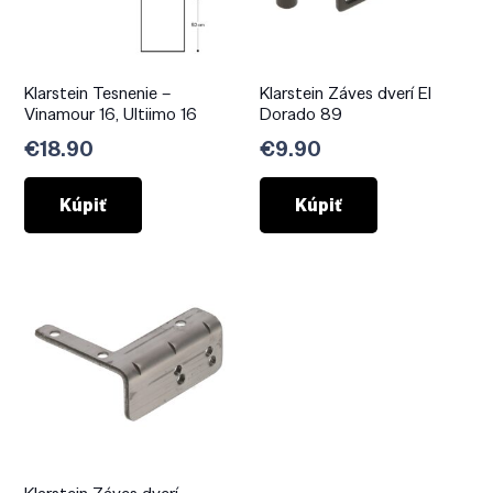
Klarstein Tesnenie –
Klarstein Záves dverí El
Vinamour 16, Ultiimo 16
Dorado 89
€
18.90
€
9.90
Kúpiť
Kúpiť