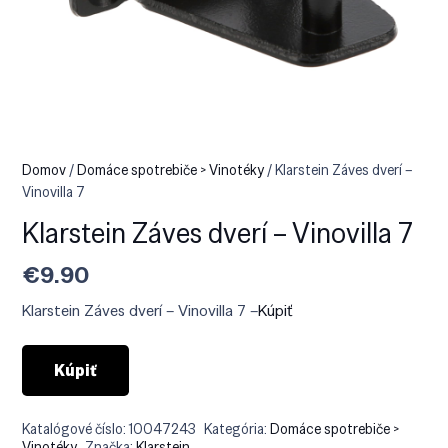
Domov
/
Domáce spotrebiče > Vinotéky
/ Klarstein Záves dverí –
Vinovilla 7
Klarstein Záves dverí – Vinovilla 7
€
9.90
Klarstein Záves dverí – Vinovilla 7 –
Kúpiť
Kúpiť
Katalógové číslo:
10047243
Kategória:
Domáce spotrebiče >
Vinotéky
Značka:
Klarstein