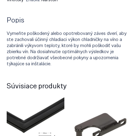
Popis
Vymeňte poškodený alebo opotrebovaný záves dverí, aby
ste zachovali účinný chladiaci výkon chladničky na víno a
zabránili výkyvom teploty, ktoré by mohli poškodiť vašu
zbierku vín. Na dosiahnutie optimálnych výsledkov je
potrebné dodržiavať všeobecné pokyny a upozornenia
týkajúce sa inštalácie.
Súvisiace produkty