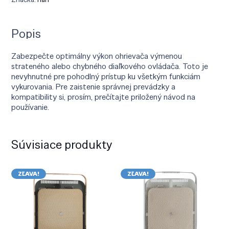
Popis
Zabezpečte optimálny výkon ohrievača výmenou
strateného alebo chybného diaľkového ovládača. Toto je
nevyhnutné pre pohodlný prístup ku všetkým funkciám
vykurovania. Pre zaistenie správnej prevádzky a
kompatibility si, prosím, prečítajte priložený návod na
používanie.
Súvisiace produkty
ZĽAVA!
ZĽAVA!