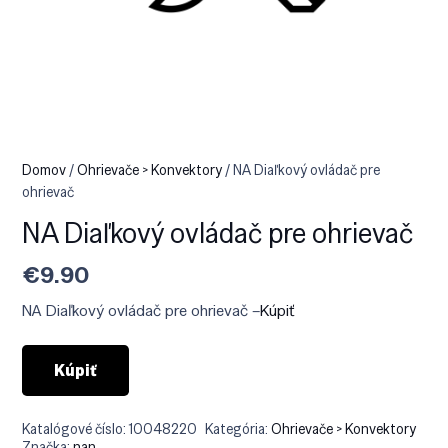
Domov
/
Ohrievače > Konvektory
/ NA Diaľkový ovládač pre
ohrievač
NA Diaľkový ovládač pre ohrievač
€
9.90
NA Diaľkový ovládač pre ohrievač –
Kúpiť
Kúpiť
Katalógové číslo:
10048220
Kategória:
Ohrievače > Konvektory
Značka:
nan